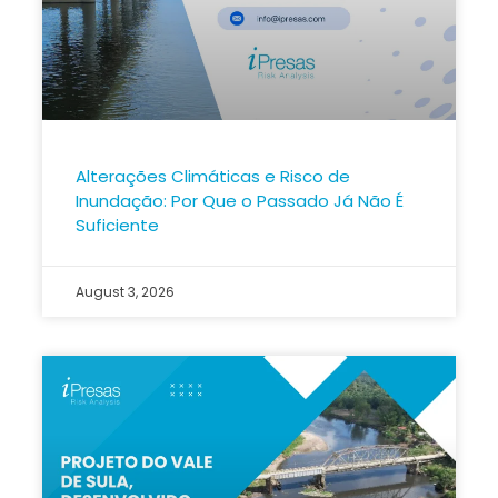
Alterações Climáticas e Risco de
Inundação: Por Que o Passado Já Não É
Suficiente
August 3, 2026