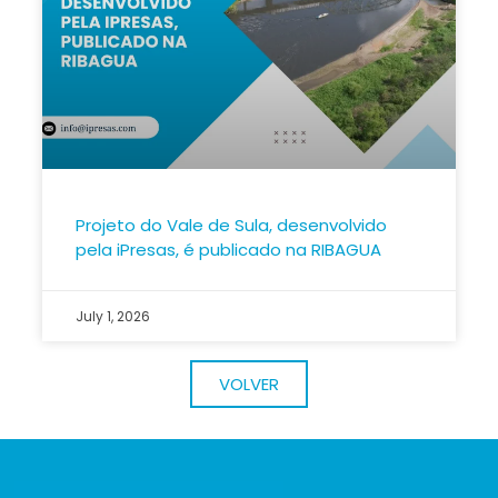
Projeto do Vale de Sula, desenvolvido
pela iPresas, é publicado na RIBAGUA
July 1, 2026
VOLVER