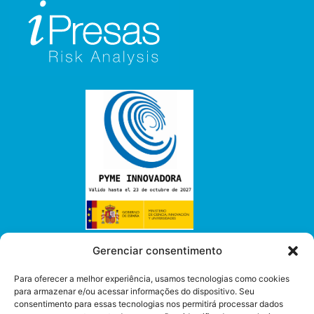
Gerenciar consentimento
Nossos serviços
Para oferecer a melhor experiência, usamos tecnologias como cookies
Consultoria
para armazenar e/ou acessar informações do dispositivo. Seu
Software
consentimento para essas tecnologias nos permitirá processar dados