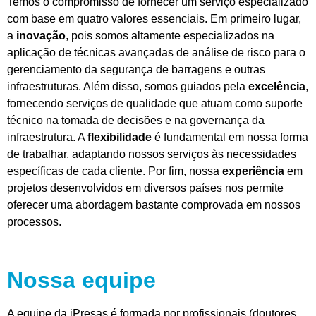
Temos o compromisso de fornecer um serviço especializado
com base em quatro valores essenciais. Em primeiro lugar,
a
inovação
, pois somos altamente especializados na
aplicação de técnicas avançadas de análise de risco para o
gerenciamento da segurança de barragens e outras
infraestruturas. Além disso, somos guiados pela
excelência
,
fornecendo serviços de qualidade que atuam como suporte
técnico na tomada de decisões e na governança da
infraestrutura. A
flexibilidade
é fundamental em nossa forma
de trabalhar, adaptando nossos serviços às necessidades
específicas de cada cliente. Por fim, nossa
experiência
em
projetos desenvolvidos em diversos países nos permite
oferecer uma abordagem bastante comprovada em nossos
processos.
Nossa equipe
A equipe da iPresas é formada por profissionais (doutores,