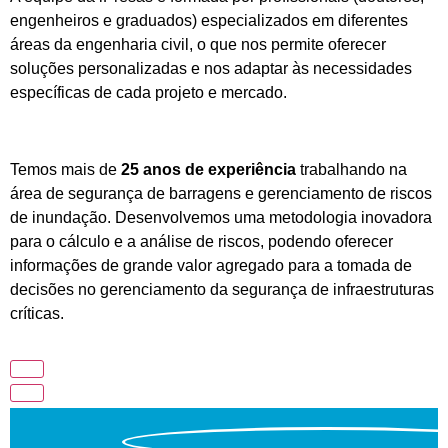
engenheiros e graduados) especializados em diferentes
áreas da engenharia civil, o que nos permite oferecer
soluções personalizadas e nos adaptar às necessidades
específicas de cada projeto e mercado.
Temos mais de
25 anos de experiência
trabalhando na
área de segurança de barragens e gerenciamento de riscos
de inundação. Desenvolvemos uma metodologia inovadora
para o cálculo e a análise de riscos, podendo oferecer
informações de grande valor agregado para a tomada de
decisões no gerenciamento da segurança de infraestruturas
críticas.