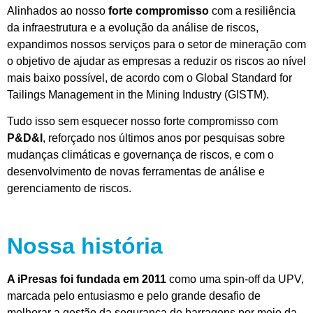
Alinhados ao nosso
forte compromisso
com a resiliência
da infraestrutura e a evolução da análise de riscos,
expandimos nossos serviços para o setor de mineração com
o objetivo de ajudar as empresas a reduzir os riscos ao nível
mais baixo possível, de acordo com o Global Standard for
Tailings Management in the Mining Industry (GISTM).
Tudo isso sem esquecer nosso forte compromisso com
P&D&I
, reforçado nos últimos anos por pesquisas sobre
mudanças climáticas e governança de riscos, e com o
desenvolvimento de novas ferramentas de análise e
gerenciamento de riscos.
Nossa história
A iPresas foi fundada em 2011
como uma spin-off da UPV,
marcada pelo entusiasmo e pelo grande desafio de
melhorar a gestão da segurança de barragens por meio da