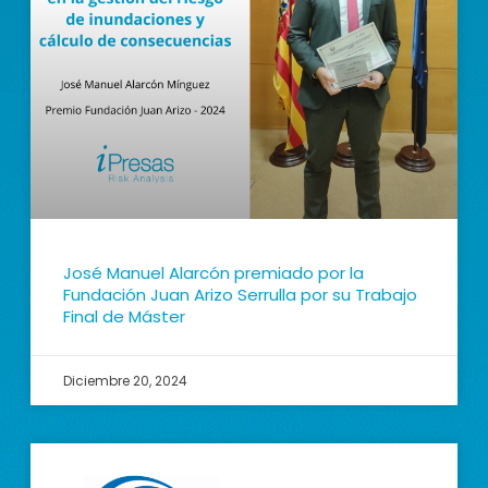
José Manuel Alarcón premiado por la
Fundación Juan Arizo Serrulla por su Trabajo
Final de Máster
Diciembre 20, 2024