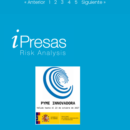
« Anterior
1
2
3
4
5
Siguiente »