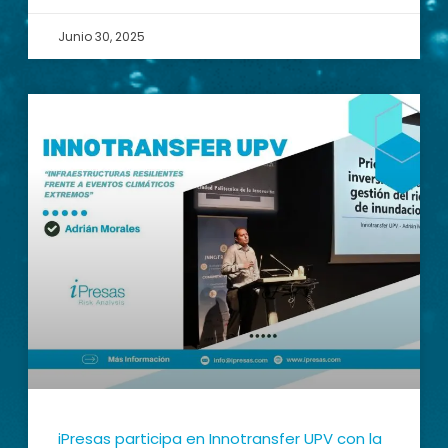
Junio 30, 2025
iPresas participa en Innotransfer UPV con la