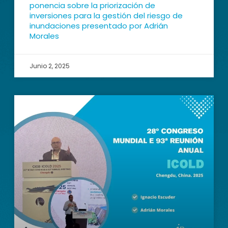
ponencia sobre la priorización de
inversiones para la gestión del riesgo de
inundaciones presentado por Adrián
Morales
Junio 2, 2025