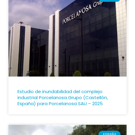
Estudio de inundabilidad del complejo
industrial Porcelanosa Grupo (Castellón,
España) para Porcelanosa SAU – 2025
ESPAÑA