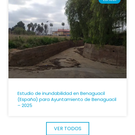
Estudio de inundabilidad en Benaguacil
(España) para Ayuntamiento de Benaguacil
– 2025
VER TODOS