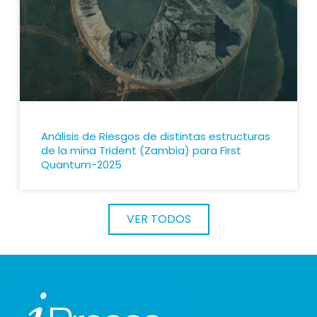
Análisis de Riesgos de distintas estructuras
de la mina Trident (Zambia) para First
Quantum-2025
VER TODOS