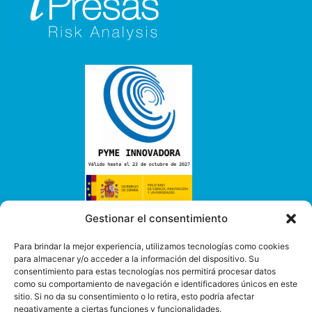
Gestionar el consentimiento
Nuestros servicios
Para brindar la mejor experiencia, utilizamos tecnologías como cookies
Consultoría
para almacenar y/o acceder a la información del dispositivo. Su
consentimiento para estas tecnologías nos permitirá procesar datos
Software
como su comportamiento de navegación e identificadores únicos en este
I+D+I
sitio. Si no da su consentimiento o lo retira, esto podría afectar
Capacitación
negativamente a ciertas funciones y funcionalidades.