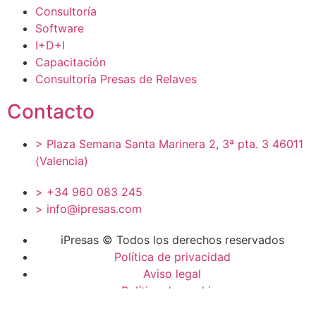
Consultoría
Software
I+D+I
Capacitación
Consultoría Presas de Relaves
Contacto
> Plaza Semana Santa Marinera 2, 3ª pta. 3 46011
(Valencia)
> +34 960 083 245
> info@ipresas.com
iPresas © Todos los derechos reservados
Política de privacidad
Aviso legal
Política de cookies
Política de Calidad y MA