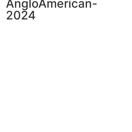
AngloAmerican-
2024