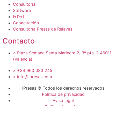
Consultoría
Software
I+D+I
Capacitación
Consultoría Presas de Relaves
Contacto
> Plaza Semana Santa Marinera 2, 3ª pta. 3 46011
(Valencia)
> +34 960 083 245
> info@ipresas.com
iPresas © Todos los derechos reservados
Política de privacidad
Aviso legal
Política de cookies
Política de Calidad y MA