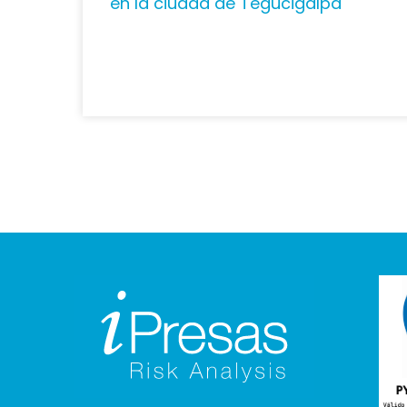
en la ciudad de Tegucigalpa