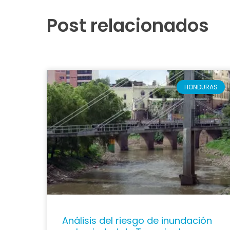
Post relacionados
HONDURAS
Análisis del riesgo de inundación