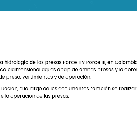
la hidrología de las presas Porce II y Porce III, en Colomb
lico bidimensional aguas abajo de ambas presas y la obt
 de presa, vertimientos y de operación.
valuación, a lo largo de los documentos también se reali
e la operación de las presas.