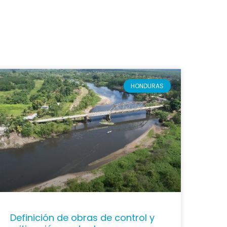
HONDURAS
Definición de obras de control y