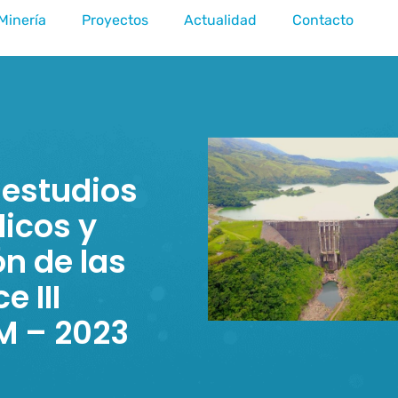
Minería
Proyectos
Actualidad
Contacto
 estudios
licos y
n de las
e III
M – 2023