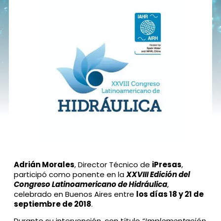
Adrián Morales
, Director Técnico de
iPresas
,
participó como ponente en la
XXVIII Edición del
Congreso Latinoamericano de Hidráulica
,
celebrado en Buenos Aires entre
los días 18 y 21 de
septiembre de 2018
.
Durante su intervención, con título
“Implementación