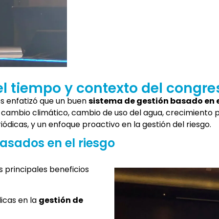
el tiempo y contexto del congre
es enfatizó que un buen
sistema de gestión basado en e
cambio climático, cambio de uso del agua, crecimiento po
iódicas, y un enfoque proactivo en la gestión del riesgo.
basados en el riesgo
 principales beneficios
licas en la
gestión de