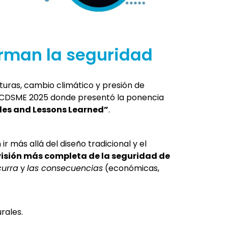
orman la seguridad
uras, cambio climático y presión de
o ICDSME 2025 donde presentó la ponencia
es and Lessons Learned”
.
 más allá del diseño tradicional y el
visión más completa de la seguridad de
curra
y
las consecuencias
(económicas,
rales.