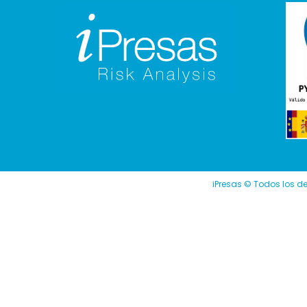
iPresas © Todos los d