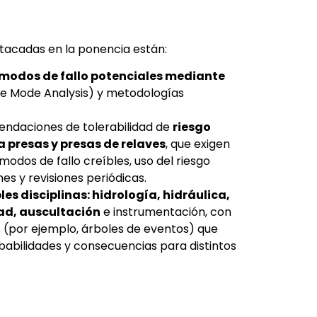
tacadas en la ponencia están:
 modos de fallo potenciales mediante
ure Mode Analysis) y metodologías
endaciones de tolerabilidad de
riesgo
 presas y presas de relaves
, que exigen
 modos de fallo creíbles, uso del riesgo
es y revisiones periódicas.
les disciplinas: hidrología, hidráulica,
ad, auscultación
e instrumentación, con
 (por ejemplo, árboles de eventos) que
abilidades y consecuencias para distintos