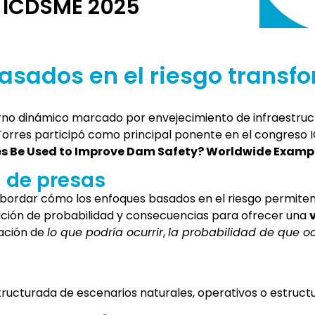
o ICDSME 2025
asados en el riesgo transf
rno dinámico marcado por envejecimiento de infraestruct
 Torres participó como principal ponente en el congres
 Be Used to Improve Dam Safety? Worldwide Exampl
 de presas
bordar cómo los enfoques basados en el riesgo permiten ir
nación de probabilidad y consecuencias para ofrecer una
nación de
lo que podría ocurrir
,
la probabilidad de que o
ucturada de escenarios naturales, operativos o estructu