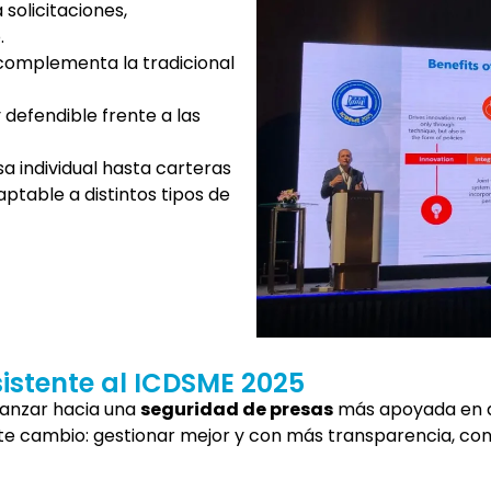
 solicitaciones,
.
omplementa la tradicional
defendible frente a las
a individual hasta carteras
ptable a distintos tipos de
sistente al ICDSME 2025
vanzar hacia una
seguridad de presas
más apoyada en da
ste cambio: gestionar mejor y con más transparencia, con 