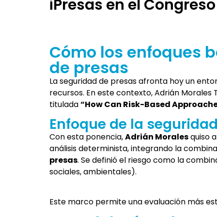
iPresas en el Congres
Cómo los enfoques b
de presas
La seguridad de presas afronta hoy un ento
recursos. En este contexto, Adrián Morales
titulada
“How Can Risk-Based Approaches
Enfoque de la seguridad
Con esta ponencia,
Adrián Morales
quiso a
análisis determinista, integrando la combi
presas
. Se definió el riesgo como la combi
sociales, ambientales).
Este marco permite una evaluación más estr