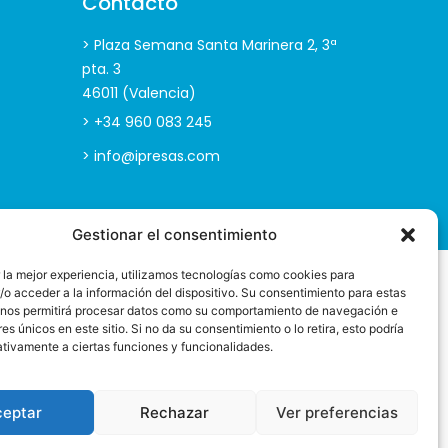
Contacto
> Plaza Semana Santa Marinera 2, 3ª
pta. 3
46011 (Valencia)
> +34 960 083 245
> info@ipresas.com
Gestionar el consentimiento
olítica de Calidad y MA
 la mejor experiencia, utilizamos tecnologías como cookies para
o acceder a la información del dispositivo. Su consentimiento para estas
 nos permitirá procesar datos como su comportamiento de navegación e
res únicos en este sitio. Si no da su consentimiento o lo retira, esto podría
ativamente a ciertas funciones y funcionalidades.
ceptar
Rechazar
Ver preferencias