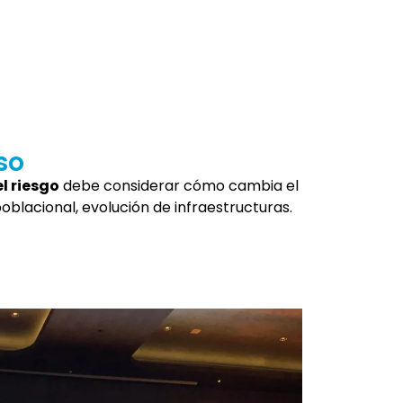
so
l riesgo
debe considerar cómo cambia el
blacional, evolución de infraestructuras.