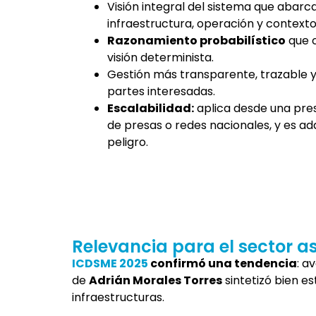
Visión integral del sistema que abarca
infraestructura, operación y contexto
Razonamiento probabilístico
que c
visión determinista.
Gestión más transparente, trazable y 
partes interesadas.
Escalabilidad:
aplica desde una pres
de presas o redes nacionales, y es ada
peligro.
Relevancia para el sector a
ICDSME 2025
confirmó una tendencia
: a
de
Adrián Morales Torres
sintetizó bien e
infraestructuras.