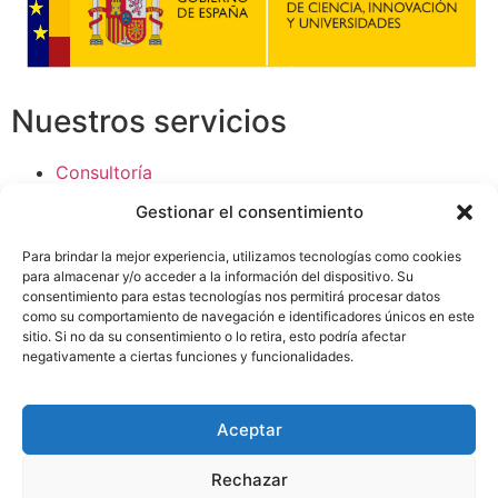
Nuestros servicios
Consultoría
Software
Gestionar el consentimiento
I+D+I
Capacitación
Para brindar la mejor experiencia, utilizamos tecnologías como cookies
Consultoría Presas de Relaves
para almacenar y/o acceder a la información del dispositivo. Su
consentimiento para estas tecnologías nos permitirá procesar datos
como su comportamiento de navegación e identificadores únicos en este
Contacto
sitio. Si no da su consentimiento o lo retira, esto podría afectar
negativamente a ciertas funciones y funcionalidades.
> Plaza Semana Santa Marinera 2, 3ª pta. 3 46011
(Valencia)
Aceptar
> +34 960 083 245
Rechazar
> info@ipresas.com