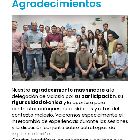
Agradecimientos
Nuestro
agradecimiento más sincero
a la
delegación de Malasia por su
participación
, su
rigurosidad técnica
y la apertura para
contrastar enfoques, necesidades y retos del
contexto malasio. Valoramos especialmente el
intercambio de experiencias durante las sesiones
y la discusión conjunta sobre estrategias de
implementación.
Gracias también a las entidades y equipos que