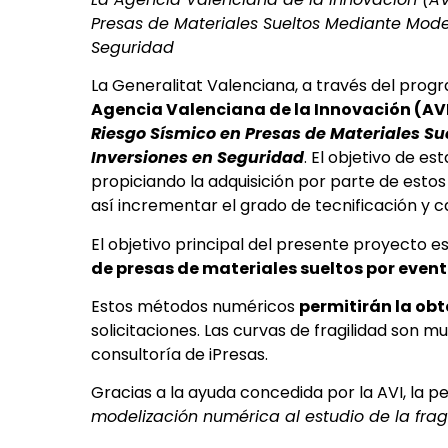
Presas de Materiales Sueltos Mediante Model
Seguridad
La Generalitat Valenciana, a través del prog
Agencia Valenciana de la Innovación (AV
Riesgo Sísmico en Presas de Materiales Su
Inversiones en Seguridad
. El objetivo de 
propiciando la adquisición por parte de esto
así incrementar el grado de tecnificación y c
El objetivo principal del presente proyecto es
de presas de materiales sueltos por even
Estos métodos numéricos
permitirán la obt
solicitaciones. Las curvas de fragilidad son m
consultoría de iPresas.
Gracias a la ayuda concedida por la AVI, la p
modelización numérica al estudio de la fragi