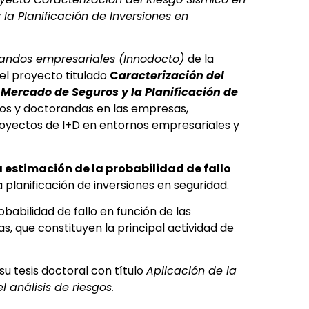
a Planificación de Inversiones en
randos empresariales (Innodocto)
de la
el proyecto titulado
C
aracterización del
Mercado de Seguros y la Planificación de
dos y doctorandas en las empresas,
proyectos de I+D en entornos empresariales y
estimación de la probabilidad de fallo
 planificación de inversiones en seguridad.
babilidad de fallo en función de las
as, que constituyen la principal actividad de
su tesis doctoral con título
Aplicación de la
 análisis de riesgos.