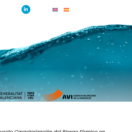
yecto Caracterización del Riesgo Sísmico en